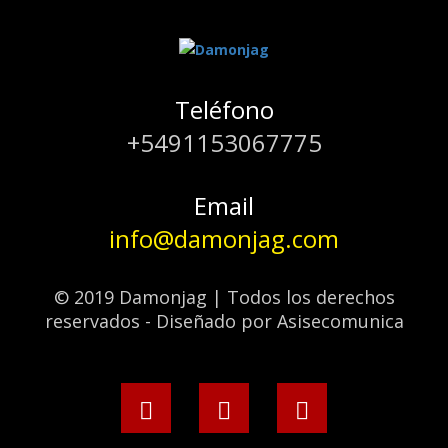
Teléfono
+5491153067775
Email
info@damonjag.com
© 2019 Damonjag | Todos los derechos
reservados - Diseñado por Asisecomunica