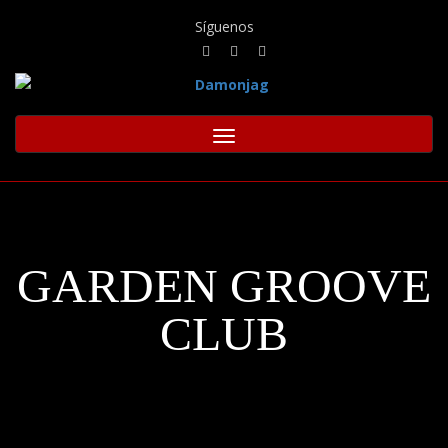
Síguenos
Toggle
navigation
GARDEN GROOVE
CLUB