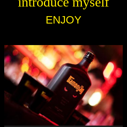
introduce myself
ENJOY