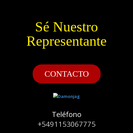
Sé Nuestro
Representante
CONTACTO
Teléfono
+5491153067775