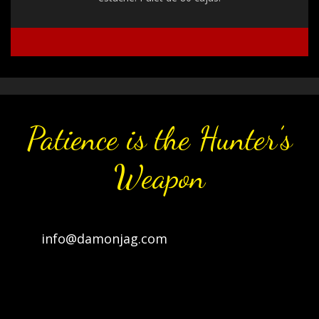
Patience is the Hunter’s
Weapon
info@damonjag.com