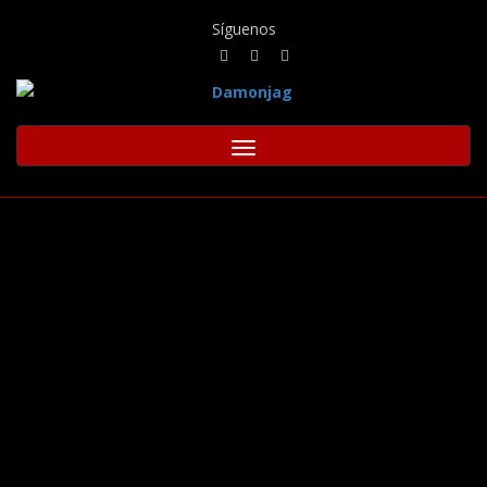
Síguenos
Toggle
navigation