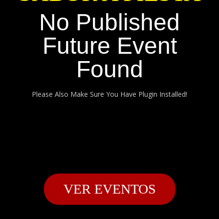
No Published
Future Event
Found
Please Also Make Sure You Have Plugin Installed!
VER EVENTOS