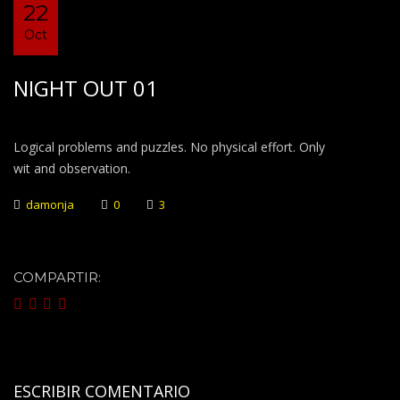
22
Oct
NIGHT OUT 01
Logical problems and puzzles. No physical effort. Only
wit and observation.
damonja
0
3
COMPARTIR:
ESCRIBIR COMENTARIO