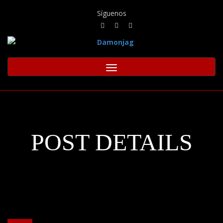
Síguenos
Toggle
navigation
POST DETAILS