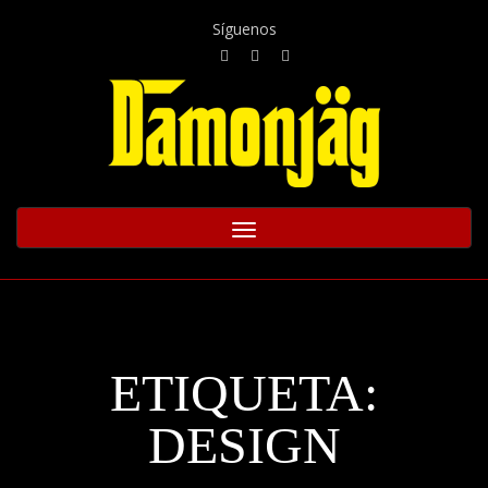
Síguenos
Toggle
navigation
ETIQUETA:
DESIGN