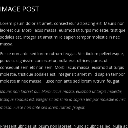
IMAGE POST
Lorem ipsum dolor sit amet, consectetur adipiscing elit. Mauris non
laoreet dui. Morbi lacus massa, euismod ut turpis molestie, tristique
sodales est. Integer sit amet mi id sapien tempor molestie in nec
massa.
Fusce non ante sed lorem rutrum feugiat. Vestibulum pellentesque,
purus ut dignissim consectetur, nulla erat ultrices purus, ut
consequat sem elit non sem. Morbi lacus massa, euismod ut turpis
molestie, tristique sodales est. Integer sit amet mi id sapien tempor
molestie in nec massa. Fusce non ante sed lorem rutrum feugiat.
Mauris non laoreet dui. Morbi lacus massa, euismod ut turpis molestie,
tristique sodales est. Integer sit amet mi id sapien tempor molestie in nec
massa. Fusce non ante sed lorem rutrum feugiat.
Praesent ultricies ut ipsum non laoreet. Nunc ac ultricies leo. Nulla ac