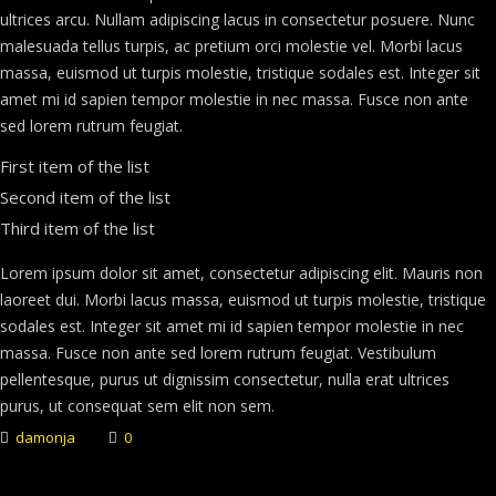
ultrices arcu. Nullam adipiscing lacus in consectetur posuere. Nunc
malesuada tellus turpis, ac pretium orci molestie vel. Morbi lacus
massa, euismod ut turpis molestie, tristique sodales est. Integer sit
amet mi id sapien tempor molestie in nec massa. Fusce non ante
sed lorem rutrum feugiat.
First item of the list
Second item of the list
Third item of the list
Lorem ipsum dolor sit amet, consectetur adipiscing elit. Mauris non
laoreet dui. Morbi lacus massa, euismod ut turpis molestie, tristique
sodales est. Integer sit amet mi id sapien tempor molestie in nec
massa. Fusce non ante sed lorem rutrum feugiat. Vestibulum
pellentesque, purus ut dignissim consectetur, nulla erat ultrices
purus, ut consequat sem elit non sem.
damonja
0