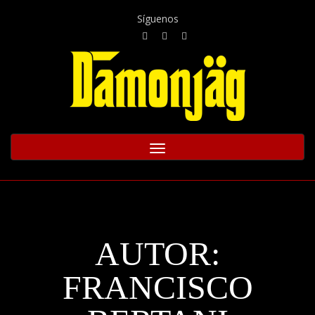
Síguenos
Toggle
navigation
AUTOR:
FRANCISCO